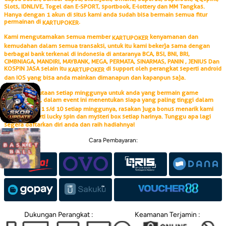
Slots, IDNLIVE, Togel dan E-SPORT, sportbook, E-lottery dan MM Tangkas.
Hanya dengan 1 akun di situs kami anda sudah bisa bermain semua fitur
permainan di
.
KARTUPOKER
Kami mengutamakan semua member
kenyamanan dan
KARTUPOKER
kemudahan dalam semua transaksi, untuk itu kami bekerja sama dengan
berbagai bank terkenal di indonesia di antaranya BCA, BSI, BNI, BRI,
CIMBNIAGA, MANDIRI, MAYBANK, MEGA, PERMATA, SINARMAS, PANIN , JENIUS Dan
KOSPIN JASA selain itu
di support oleh perangkat seperti android
KARTUPOKER
dan IOS yang bisa anda mainkan dimanapun dan kapanpun saja.
Raih bonus jutaan setiap minggunya untuk anda yang bermain game
, dalam event ini menentukan siapa yang paling tinggi dalam
KARTUPOKER
turnover dari 1 s/d 10 setiap minggunya, rasakan juga bonus menarik kami
lainnya seperti lucky spin dan mysteri box setiap harinya. Tunggu apa lagi
segera daftarkan diri anda dan raih hadiahnya!
Cara Pembayaran:
Dukungan Perangkat :
Keamanan Terjamin :