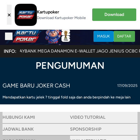
Kartupoker
×
Download
Download Kartupoker Mobile
MASUK
DAFTAR
 CIMB MANDIRI MAYBANK MEGA DANAMON E-WALLET JAGO JENIUS OCB
INFO:
PENGUMUMAN
GAME BARU JOKER CASH
17/09/2025
Mendapatkan kartu jelek ? tinggal fold saja dan anda berpindah ke meja lain
HUBUNGI KAMI
VIDEO TUTORIAL
JADWAL BANK
SPONSORSHIP